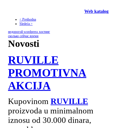
Web katalog
< Prethodna
Sledeća >
недорогой wordpress хостинг
сколько сейчас время
Novosti
RUVILLE
PROMOTIVNA
AKCIJA
Kupovinom
RUVILLE
proizvoda u minimalnom
iznosu od 30.000 dinara,