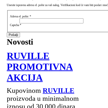
Unesite ispravnu adresu el. pošte za vaš nalog. Verifikacioni kod će vam biti poslat i moć
Adresa el. pošte:
*
Captcha
*
Pošalji
Novosti
RUVILLE
PROMOTIVNA
AKCIJA
Kupovinom
RUVILLE
proizvoda u minimalnom
iznosu od 30.000 dinara,