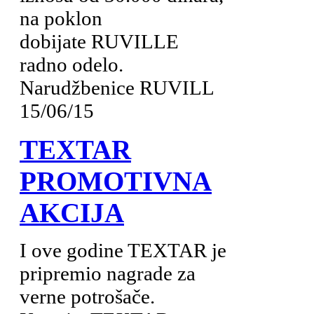
na poklon
dobijate RUVILLE
radno odelo.
Narudžbenice RUVILL
15/06/15
TEXTAR
PROMOTIVNA
AKCIJA
I ove godine TEXTAR je
pripremio nagrade za
verne potrošače.